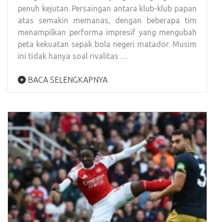
penuh kejutan. Persaingan antara klub-klub papan
atas semakin memanas, dengan beberapa tim
menampilkan performa impresif yang mengubah
peta kekuatan sepak bola negeri matador. Musim
ini tidak hanya soal rivalitas …
BACA SELENGKAPNYA