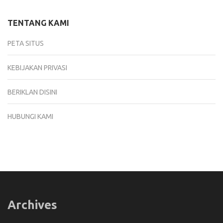
TENTANG KAMI
PETA SITUS
KEBIJAKAN PRIVASI
BERIKLAN DISINI
HUBUNGI KAMI
Archives