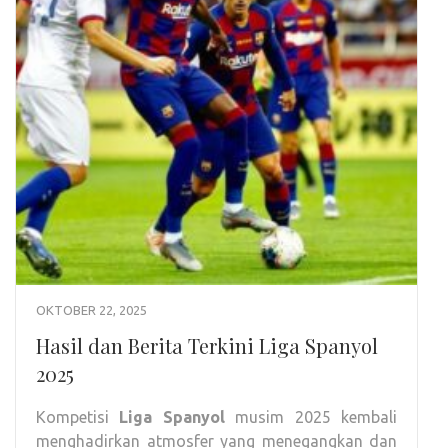
OKTOBER 22, 2025
Hasil dan Berita Terkini Liga Spanyol
2025
Kompetisi
Liga Spanyol
musim 2025 kembali
menghadirkan atmosfer yang menegangkan dan