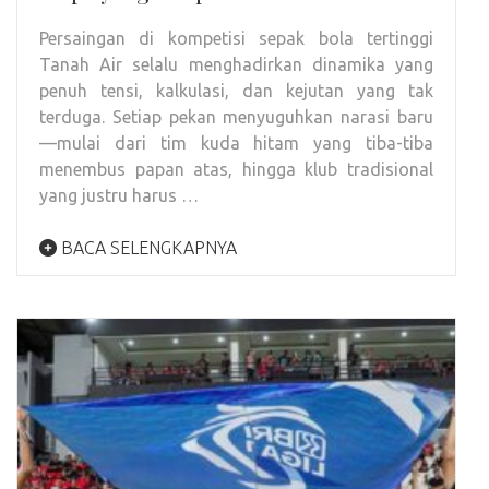
Persaingan di kompetisi sepak bola tertinggi
Tanah Air selalu menghadirkan dinamika yang
penuh tensi, kalkulasi, dan kejutan yang tak
terduga. Setiap pekan menyuguhkan narasi baru
—mulai dari tim kuda hitam yang tiba-tiba
menembus papan atas, hingga klub tradisional
yang justru harus …
BACA SELENGKAPNYA