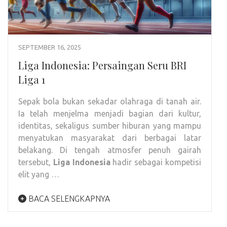
SEPTEMBER 16, 2025
Liga Indonesia: Persaingan Seru BRI
Liga 1
Sepak bola bukan sekadar olahraga di tanah air.
Ia telah menjelma menjadi bagian dari kultur,
identitas, sekaligus sumber hiburan yang mampu
menyatukan masyarakat dari berbagai latar
belakang. Di tengah atmosfer penuh gairah
tersebut,
Liga Indonesia
hadir sebagai kompetisi
elit yang …
BACA SELENGKAPNYA