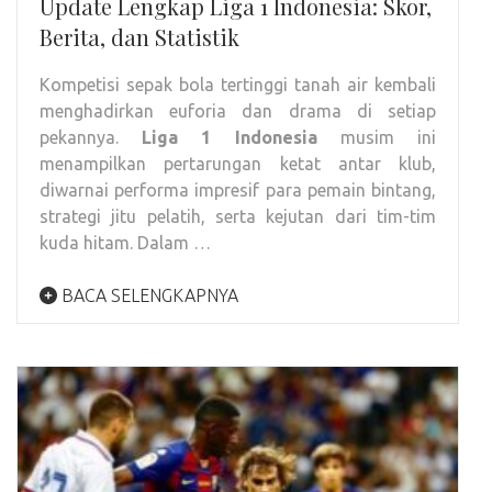
Update Lengkap Liga 1 Indonesia: Skor,
Berita, dan Statistik
Kompetisi sepak bola tertinggi tanah air kembali
menghadirkan euforia dan drama di setiap
pekannya.
Liga 1 Indonesia
musim ini
menampilkan pertarungan ketat antar klub,
diwarnai performa impresif para pemain bintang,
strategi jitu pelatih, serta kejutan dari tim-tim
kuda hitam. Dalam …
BACA SELENGKAPNYA