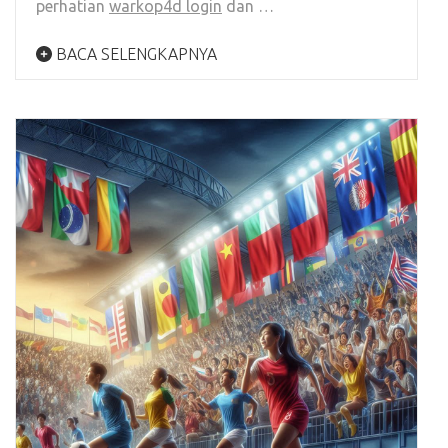
perhatian
warkop4d login
dan …
BACA SELENGKAPNYA