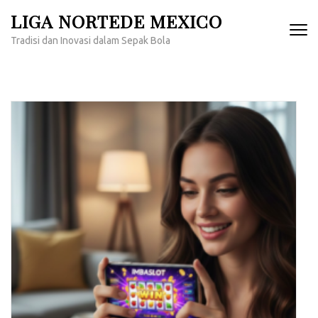
Lompat
LIGA NORTEDE MEXICO
ke
Tradisi dan Inovasi dalam Sepak Bola
konten
(Tekan
Enter)