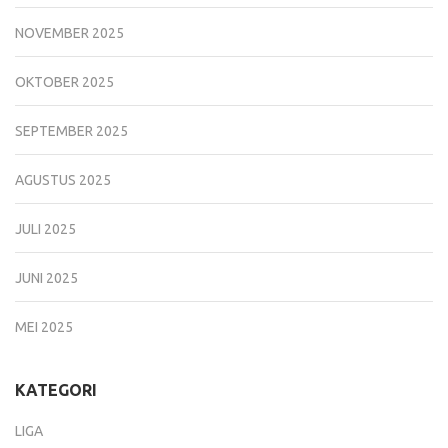
NOVEMBER 2025
OKTOBER 2025
SEPTEMBER 2025
AGUSTUS 2025
JULI 2025
JUNI 2025
MEI 2025
KATEGORI
LIGA