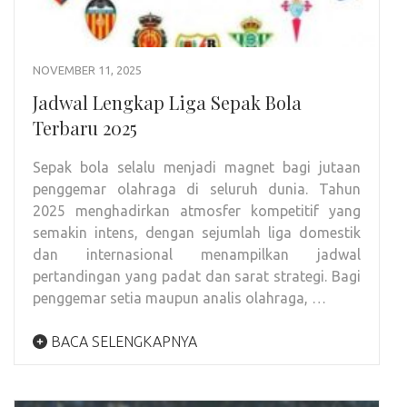
NOVEMBER 11, 2025
Jadwal Lengkap Liga Sepak Bola
Terbaru 2025
Sepak bola selalu menjadi magnet bagi jutaan
penggemar olahraga di seluruh dunia. Tahun
2025 menghadirkan atmosfer kompetitif yang
semakin intens, dengan sejumlah liga domestik
dan internasional menampilkan jadwal
pertandingan yang padat dan sarat strategi. Bagi
penggemar setia maupun analis olahraga, …
BACA SELENGKAPNYA