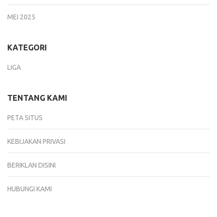
MEI 2025
KATEGORI
LIGA
TENTANG KAMI
PETA SITUS
KEBIJAKAN PRIVASI
BERIKLAN DISINI
HUBUNGI KAMI