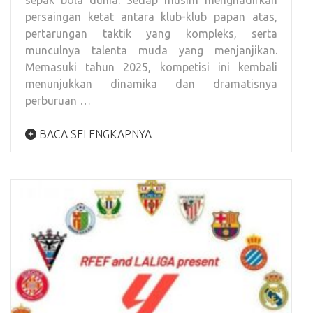
persaingan ketat antara klub-klub papan atas,
pertarungan taktik yang kompleks, serta
munculnya talenta muda yang menjanjikan.
Memasuki tahun 2025, kompetisi ini kembali
menunjukkan dinamika dan dramatisnya
perburuan …
BACA SELENGKAPNYA