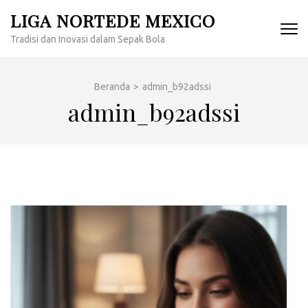
Lompat
LIGA NORTEDE MEXICO
ke
Tradisi dan Inovasi dalam Sepak Bola
konten
(Tekan
Enter)
Beranda
>
admin_b92adssi
admin_b92adssi