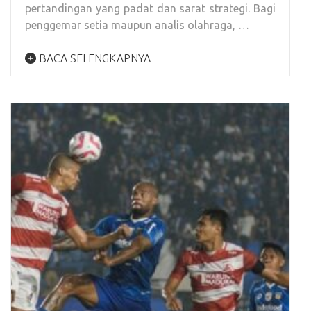
pertandingan yang padat dan sarat strategi. Bagi
penggemar setia maupun analis olahraga, …
BACA SELENGKAPNYA