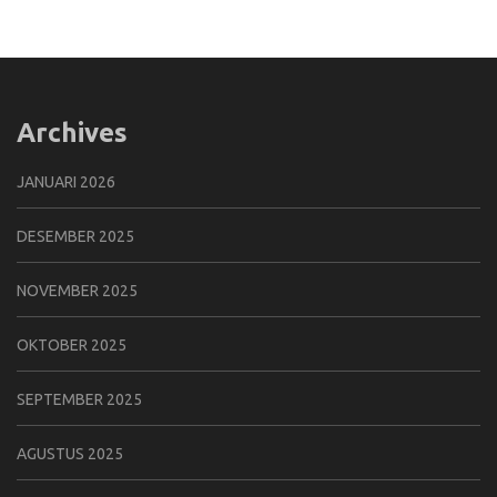
Archives
JANUARI 2026
DESEMBER 2025
NOVEMBER 2025
OKTOBER 2025
SEPTEMBER 2025
AGUSTUS 2025