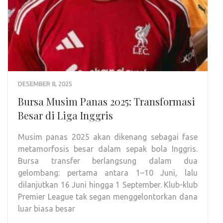
DESEMBER 8, 2025
Bursa Musim Panas 2025: Transformasi
Besar di Liga Inggris
Musim panas 2025 akan dikenang sebagai fase
metamorfosis besar dalam sepak bola Inggris.
Bursa transfer berlangsung dalam dua
gelombang: pertama antara 1–10 Juni, lalu
dilanjutkan 16 Juni hingga 1 September. Klub-klub
Premier League tak segan menggelontorkan dana
luar biasa besar