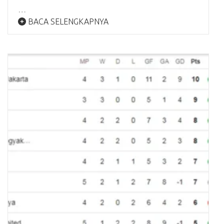
…
BACA SELENGKAPNYA