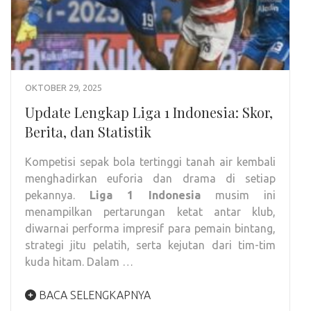
OKTOBER 29, 2025
Update Lengkap Liga 1 Indonesia: Skor,
Berita, dan Statistik
Kompetisi sepak bola tertinggi tanah air kembali
menghadirkan euforia dan drama di setiap
pekannya.
Liga 1 Indonesia
musim ini
menampilkan pertarungan ketat antar klub,
diwarnai performa impresif para pemain bintang,
strategi jitu pelatih, serta kejutan dari tim-tim
kuda hitam. Dalam …
BACA SELENGKAPNYA