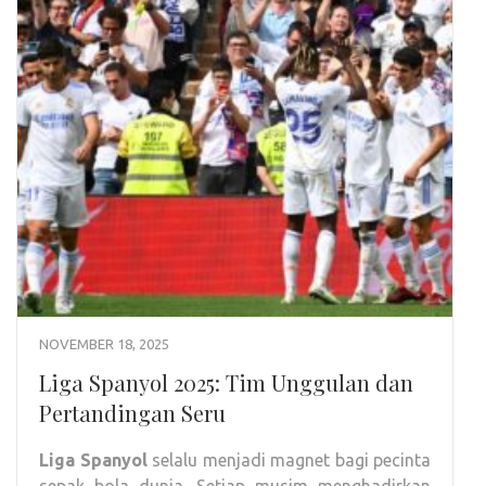
NOVEMBER 18, 2025
Liga Spanyol 2025: Tim Unggulan dan
Pertandingan Seru
Liga Spanyol
selalu menjadi magnet bagi pecinta
sepak bola dunia. Setiap musim menghadirkan