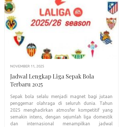
NOVEMBER 11, 2025
Jadwal Lengkap Liga Sepak Bola
Terbaru 2025
Sepak bola selalu menjadi magnet bagi jutaan
penggemar olahraga di seluruh dunia. Tahun
2025 menghadirkan atmosfer kompetitif yang
semakin intens, dengan sejumlah liga domestik
dan internasional menampilkan jadwal