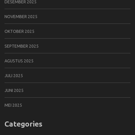
DESEMBER 2025
NOVEMBER 2025
OKTOBER 2025
SEPTEMBER 2025
AGUSTUS 2025
JULI 2025
JUNI 2025
MEI 2025
Categories