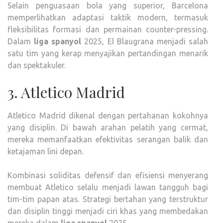
Selain penguasaan bola yang superior, Barcelona
memperlihatkan adaptasi taktik modern, termasuk
fleksibilitas formasi dan permainan counter-pressing.
Dalam
liga spanyol
2025, El Blaugrana menjadi salah
satu tim yang kerap menyajikan pertandingan menarik
dan spektakuler.
3. Atletico Madrid
Atletico Madrid dikenal dengan pertahanan kokohnya
yang disiplin. Di bawah arahan pelatih yang cermat,
mereka memanfaatkan efektivitas serangan balik dan
ketajaman lini depan.
Kombinasi soliditas defensif dan efisiensi menyerang
membuat Atletico selalu menjadi lawan tangguh bagi
tim-tim papan atas. Strategi bertahan yang terstruktur
dan disiplin tinggi menjadi ciri khas yang membedakan