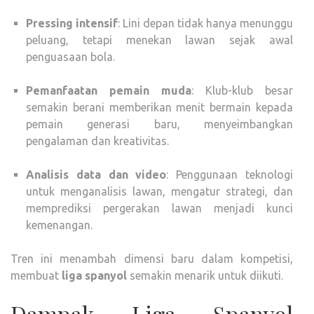
Pressing intensif
: Lini depan tidak hanya menunggu
peluang, tetapi menekan lawan sejak awal
penguasaan bola.
Pemanfaatan pemain muda
: Klub-klub besar
semakin berani memberikan menit bermain kepada
pemain generasi baru, menyeimbangkan
pengalaman dan kreativitas.
Analisis data dan video
: Penggunaan teknologi
untuk menganalisis lawan, mengatur strategi, dan
memprediksi pergerakan lawan menjadi kunci
kemenangan.
Tren ini menambah dimensi baru dalam kompetisi,
membuat
liga spanyol
semakin menarik untuk diikuti.
Dampak Liga Spanyol