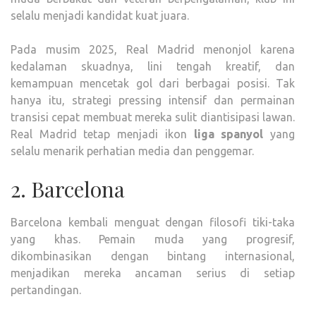
selalu menjadi kandidat kuat juara.
Pada musim 2025, Real Madrid menonjol karena
kedalaman skuadnya, lini tengah kreatif, dan
kemampuan mencetak gol dari berbagai posisi. Tak
hanya itu, strategi pressing intensif dan permainan
transisi cepat membuat mereka sulit diantisipasi lawan.
Real Madrid tetap menjadi ikon
liga spanyol
yang
selalu menarik perhatian media dan penggemar.
2. Barcelona
Barcelona kembali menguat dengan filosofi tiki-taka
yang khas. Pemain muda yang progresif,
dikombinasikan dengan bintang internasional,
menjadikan mereka ancaman serius di setiap
pertandingan.