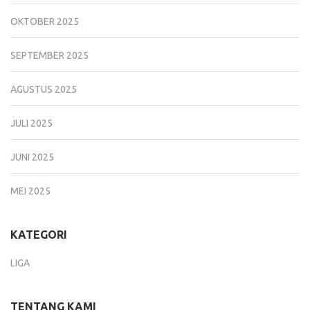
OKTOBER 2025
SEPTEMBER 2025
AGUSTUS 2025
JULI 2025
JUNI 2025
MEI 2025
KATEGORI
LIGA
TENTANG KAMI