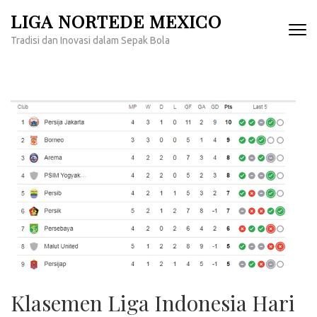
Lompat
LIGA NORTEDE MEXICO
ke
Tradisi dan Inovasi dalam Sepak Bola
konten
(Tekan
Enter)
Klasemen Liga Indonesia Hari