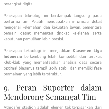
perangkat digital.
Penerapan teknologi ini berdampak langsung pada
performa tim. Pelatih mendapatkan informasi detail
mengenai kelemahan dan kekuatan lawan. Sementara
pemain dapat memantau tingkat kelelahan serta
kebutuhan pemulihan lebih presisi.
Penerapan teknologi ini menjadikan
Klasemen Liga
Indonesia
berkembang lebih kompetitif dan terukur.
Klub-klub yang memanfaatkan analisis data secara
optimal biasanya tampil lebih stabil dan memiliki fase
permainan yang lebih terstruktur.
9. Peran Suporter dalam
Mendorong Semangat Tim
Atmosfer stadion adalah elemen tak terpisahkan dari