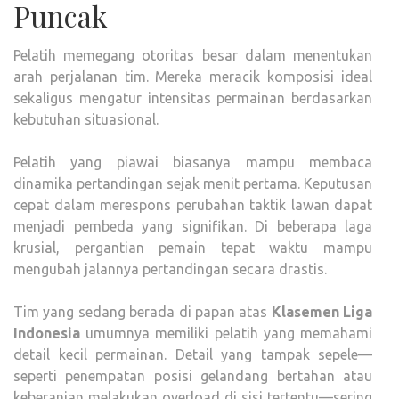
Puncak
Pelatih memegang otoritas besar dalam menentukan
arah perjalanan tim. Mereka meracik komposisi ideal
sekaligus mengatur intensitas permainan berdasarkan
kebutuhan situasional.
Pelatih yang piawai biasanya mampu membaca
dinamika pertandingan sejak menit pertama. Keputusan
cepat dalam merespons perubahan taktik lawan dapat
menjadi pembeda yang signifikan. Di beberapa laga
krusial, pergantian pemain tepat waktu mampu
mengubah jalannya pertandingan secara drastis.
Tim yang sedang berada di papan atas
Klasemen Liga
Indonesia
umumnya memiliki pelatih yang memahami
detail kecil permainan. Detail yang tampak sepele—
seperti penempatan posisi gelandang bertahan atau
keberanian melakukan overload di sisi tertentu—sering