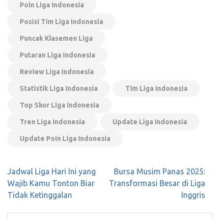
Poin Liga Indonesia
Posisi Tim Liga Indonesia
Puncak Klasemen Liga
Putaran Liga Indonesia
Review Liga Indonesia
Statistik Liga Indonesia
Tim Liga Indonesia
Top Skor Liga Indonesia
Tren Liga Indonesia
Update Liga Indonesia
Update Poin Liga Indonesia
Navigasi
Jadwal Liga Hari Ini yang
Bursa Musim Panas 2025:
pos
Wajib Kamu Tonton Biar
Transformasi Besar di Liga
Tidak Ketinggalan
Inggris