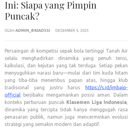
Ini: Siapa yang Pimpin
Puncak?
OLEH
ADMIN_B92ADSSI
DESEMBER 5, 2025
Persaingan di kompetisi sepak bola tertinggi Tanah Air
selalu menghadirkan dinamika yang penuh tensi,
kalkulasi, dan kejutan yang tak terduga. Setiap pekan
menyuguhkan narasi baru—mulai dari tim kuda hitam
yang tiba-tiba menembus papan atas, hingga klub
tradisional yang justru harus
https://s.id/imbajp-
official
berjibaku mengamankan posisi aman. Dalam
konteks perburuan puncak
Klasemen Liga Indonesia
,
dinamika yang tercipta tidak hanya menggugah rasa
penasaran publik, namun juga mencerminkan evolusi
strategi yang semakin modern dan adaptif.