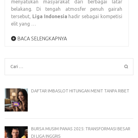
menyatukan masyarakat dari berbagai latar
belakang. Di tengah atmosfer penuh gairah
tersebut,
Liga Indonesia
hadir sebagai kompetisi
elit yang …
BACA SELENGKAPNYA
Cari
untuk:
DAFTAR IMBASLOT HITUNGAN MENIT TANPA RIBET
BURSA MUSIM PANAS 2025: TRANSFORMASI BESAR
DI LIGA INGGRIS