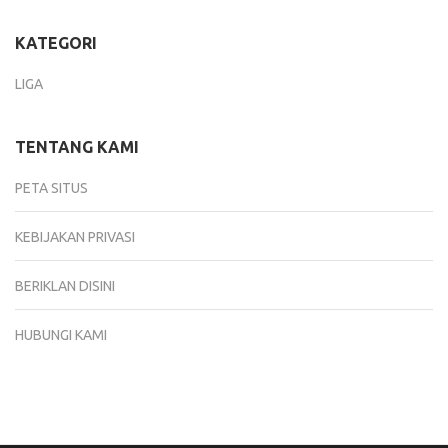
KATEGORI
LIGA
TENTANG KAMI
PETA SITUS
KEBIJAKAN PRIVASI
BERIKLAN DISINI
HUBUNGI KAMI