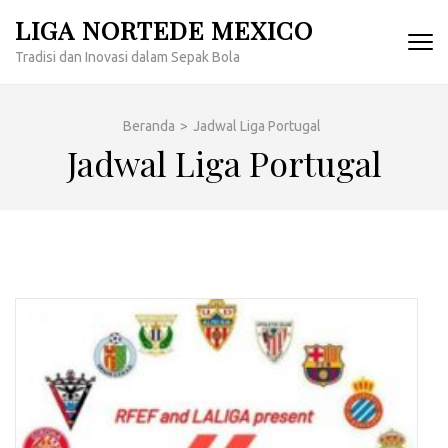
Lompat
LIGA NORTEDE MEXICO
ke
Tradisi dan Inovasi dalam Sepak Bola
konten
(Tekan
Enter)
Beranda
>
Jadwal Liga Portugal
Jadwal Liga Portugal