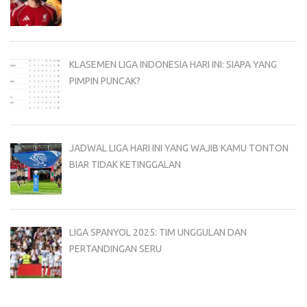
KLASEMEN LIGA INDONESIA HARI INI: SIAPA YANG
PIMPIN PUNCAK?
JADWAL LIGA HARI INI YANG WAJIB KAMU TONTON
BIAR TIDAK KETINGGALAN
LIGA SPANYOL 2025: TIM UNGGULAN DAN
PERTANDINGAN SERU