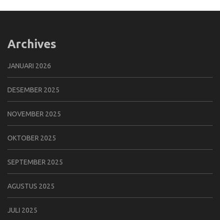
Archives
JANUARI 2026
DESEMBER 2025
NOVEMBER 2025
OKTOBER 2025
SEPTEMBER 2025
AGUSTUS 2025
JULI 2025