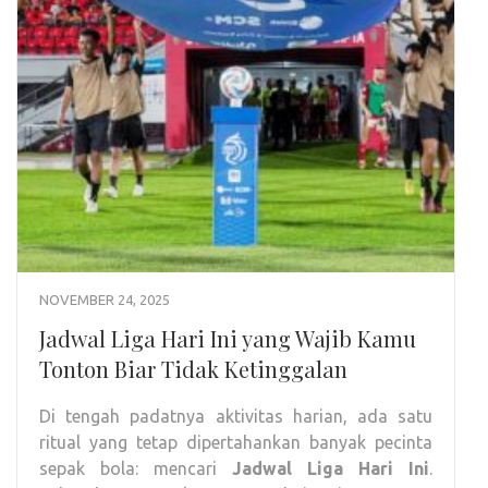
NOVEMBER 24, 2025
Jadwal Liga Hari Ini yang Wajib Kamu
Tonton Biar Tidak Ketinggalan
Di tengah padatnya aktivitas harian, ada satu
ritual yang tetap dipertahankan banyak pecinta
sepak bola: mencari
Jadwal Liga Hari Ini
.