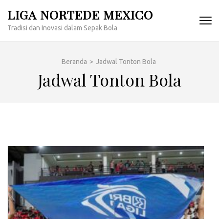
Lompat
LIGA NORTEDE MEXICO
ke
Tradisi dan Inovasi dalam Sepak Bola
konten
(Tekan
Enter)
Beranda
>
Jadwal Tonton Bola
Jadwal Tonton Bola