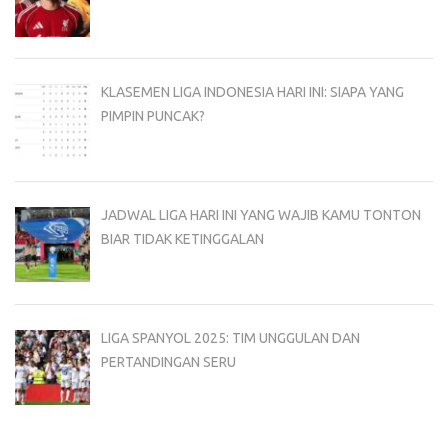
KLASEMEN LIGA INDONESIA HARI INI: SIAPA YANG
PIMPIN PUNCAK?
JADWAL LIGA HARI INI YANG WAJIB KAMU TONTON
BIAR TIDAK KETINGGALAN
LIGA SPANYOL 2025: TIM UNGGULAN DAN
PERTANDINGAN SERU