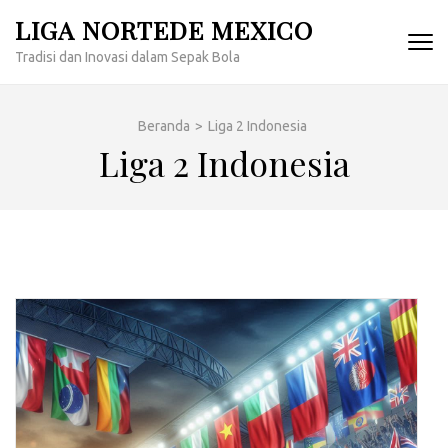
Lompat
LIGA NORTEDE MEXICO
ke
Tradisi dan Inovasi dalam Sepak Bola
konten
(Tekan
Enter)
Beranda
>
Liga 2 Indonesia
Liga 2 Indonesia