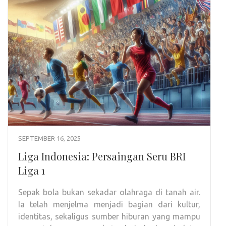
SEPTEMBER 16, 2025
Liga Indonesia: Persaingan Seru BRI
Liga 1
Sepak bola bukan sekadar olahraga di tanah air.
Ia telah menjelma menjadi bagian dari kultur,
identitas, sekaligus sumber hiburan yang mampu