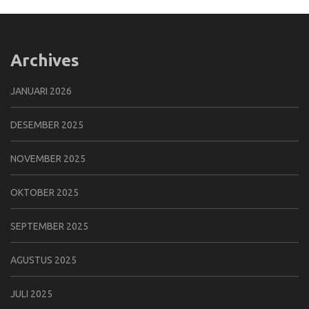
Archives
JANUARI 2026
DESEMBER 2025
NOVEMBER 2025
OKTOBER 2025
SEPTEMBER 2025
AGUSTUS 2025
JULI 2025