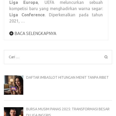
Liga Europa
, UEFA meluncurkan sebuah
kompetisi baru yang menghadirkan warna segar:
Liga Conference
. Diperkenalkan pada tahun
2021, …
BACA SELENGKAPNYA
Cari
untuk:
DAFTAR IMBASLOT HITUNGAN MENIT TANPA RIBET
BURSA MUSIM PANAS 2025: TRANSFORMASI BESAR
DI LIGA INGGRIS