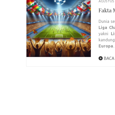
AGUSTUS 1
Fakta 
Dunia se
Liga Ch
yakni
L
kandung
Europa
BACA