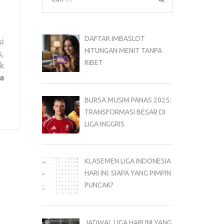
untuk:
DAFTAR IMBASLOT
i
HITUNGAN MENIT TANPA
,
RIBET
k
a
BURSA MUSIM PANAS 2025:
TRANSFORMASI BESAR DI
LIGA INGGRIS
KLASEMEN LIGA INDONESIA
HARI INI: SIAPA YANG PIMPIN
PUNCAK?
JADWAL LIGA HARI INI YANG