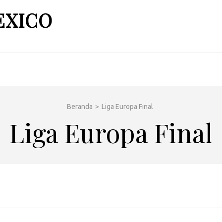
EXICO
Beranda
>
Liga Europa Final
Liga Europa Final