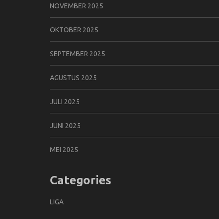
NOVEMBER 2025
OKTOBER 2025
SEPTEMBER 2025
AGUSTUS 2025
JULI 2025
JUNI 2025
MEI 2025
Categories
LIGA