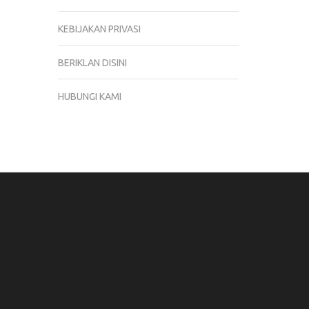
KEBIJAKAN PRIVASI
BERIKLAN DISINI
HUBUNGI KAMI