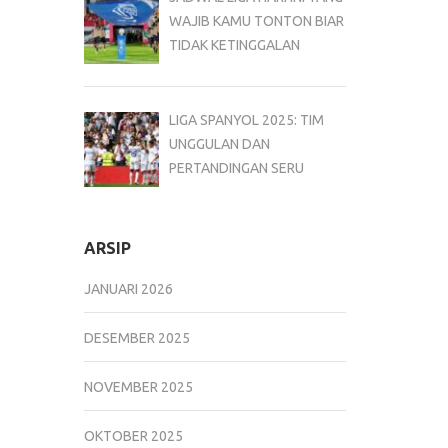
WAJIB KAMU TONTON BIAR
TIDAK KETINGGALAN
LIGA SPANYOL 2025: TIM
UNGGULAN DAN
PERTANDINGAN SERU
ARSIP
JANUARI 2026
DESEMBER 2025
NOVEMBER 2025
OKTOBER 2025