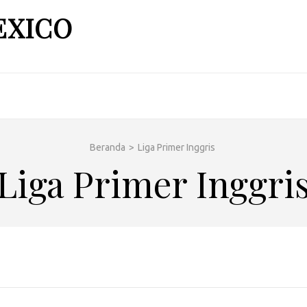
EXICO
Beranda
>
Liga Primer Inggris
Liga Primer Inggri