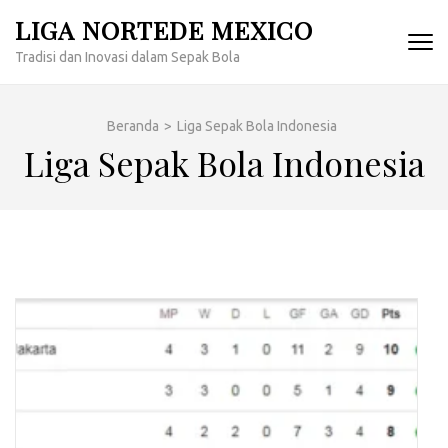
Lompat
LIGA NORTEDE MEXICO
ke
Tradisi dan Inovasi dalam Sepak Bola
konten
(Tekan
Enter)
Beranda
>
Liga Sepak Bola Indonesia
Liga Sepak Bola Indonesia