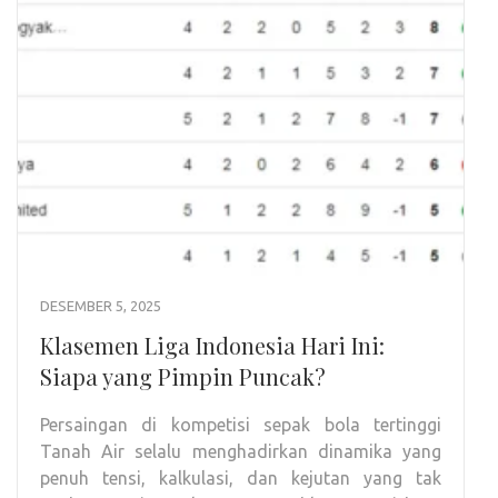
DESEMBER 5, 2025
Klasemen Liga Indonesia Hari Ini:
Siapa yang Pimpin Puncak?
Persaingan di kompetisi sepak bola tertinggi
Tanah Air selalu menghadirkan dinamika yang
penuh tensi, kalkulasi, dan kejutan yang tak