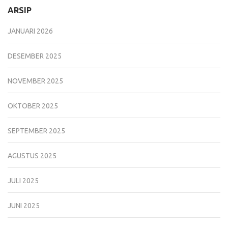
ARSIP
JANUARI 2026
DESEMBER 2025
NOVEMBER 2025
OKTOBER 2025
SEPTEMBER 2025
AGUSTUS 2025
JULI 2025
JUNI 2025