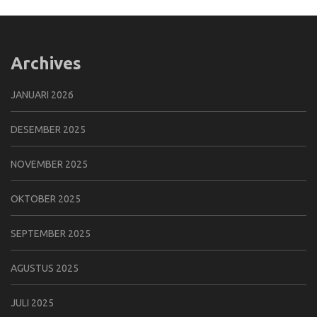
Archives
JANUARI 2026
DESEMBER 2025
NOVEMBER 2025
OKTOBER 2025
SEPTEMBER 2025
AGUSTUS 2025
JULI 2025