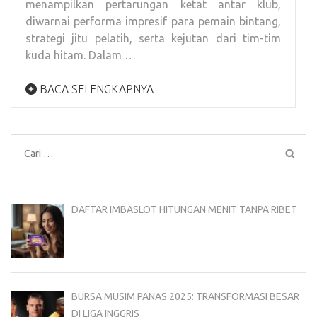
menampilkan pertarungan ketat antar klub,
diwarnai performa impresif para pemain bintang,
strategi jitu pelatih, serta kejutan dari tim-tim
kuda hitam. Dalam …
BACA SELENGKAPNYA
Cari
untuk:
DAFTAR IMBASLOT HITUNGAN MENIT TANPA RIBET
BURSA MUSIM PANAS 2025: TRANSFORMASI BESAR
DI LIGA INGGRIS