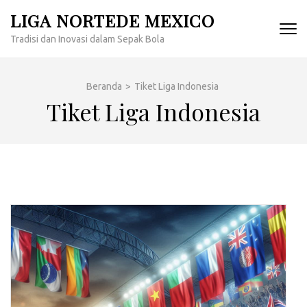
Lompat
LIGA NORTEDE MEXICO
ke
Tradisi dan Inovasi dalam Sepak Bola
konten
(Tekan
Enter)
Beranda
>
Tiket Liga Indonesia
Tiket Liga Indonesia