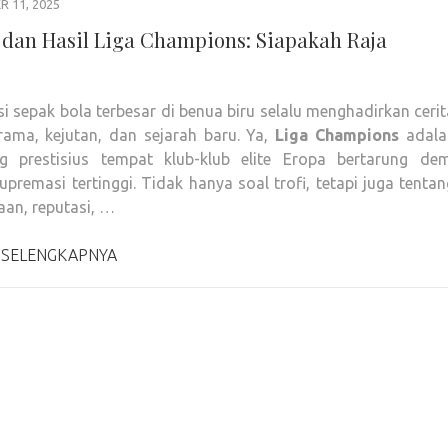
 11, 2025
 dan Hasil Liga Champions: Siapakah Raja
i sepak bola terbesar di benua biru selalu menghadirkan ceri
ama, kejutan, dan sejarah baru. Ya,
Liga Champions
adala
g prestisius tempat klub-klub elite Eropa bertarung dem
upremasi tertinggi. Tidak hanya soal trofi, tetapi juga tenta
an, reputasi, …
 SELENGKAPNYA