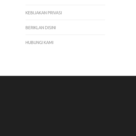
KEBIJAKAN PRIVASI
BERIKLAN DISINI
HUBUNGI KAMI