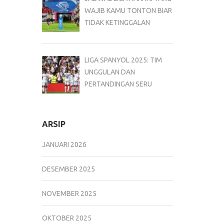
WAJIB KAMU TONTON BIAR
TIDAK KETINGGALAN
LIGA SPANYOL 2025: TIM
UNGGULAN DAN
PERTANDINGAN SERU
ARSIP
JANUARI 2026
DESEMBER 2025
NOVEMBER 2025
OKTOBER 2025