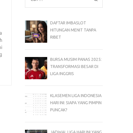
untuk:
DAFTAR IMBASLOT
HITUNGAN MENIT TANPA
ta
RIBET
h
i
ng
BURSA MUSIM PANAS 2025:
TRANSFORMASI BESAR DI
LIGA INGGRIS
KLASEMEN LIGA INDONESIA
HARI INI: SIAPA YANG PIMPIN
PUNCAK?
JADWAL LIGA HARI INI YANG