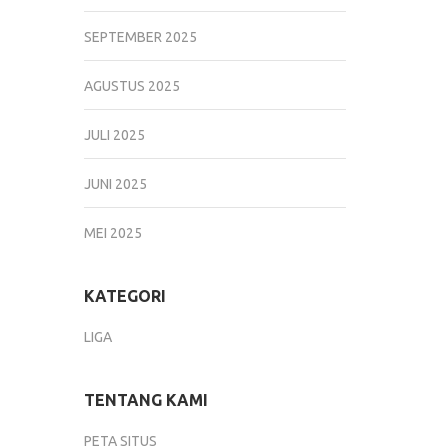
SEPTEMBER 2025
AGUSTUS 2025
JULI 2025
JUNI 2025
MEI 2025
KATEGORI
LIGA
TENTANG KAMI
PETA SITUS