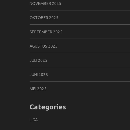
NOVEMBER 2025
OKTOBER 2025
SEPTEMBER 2025
AGUSTUS 2025
JULI 2025
JUNI 2025
MEI 2025
Categories
LIGA