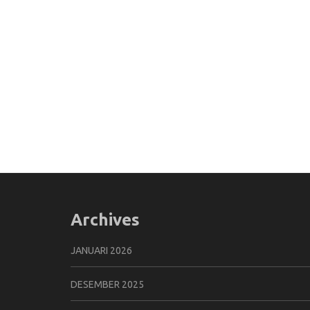
Archives
JANUARI 2026
DESEMBER 2025