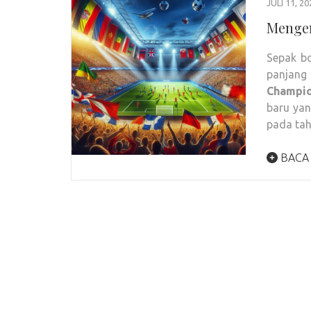
JULI 11, 20
Mengen
Sepak bo
panjan
Champi
baru ya
pada ta
BACA