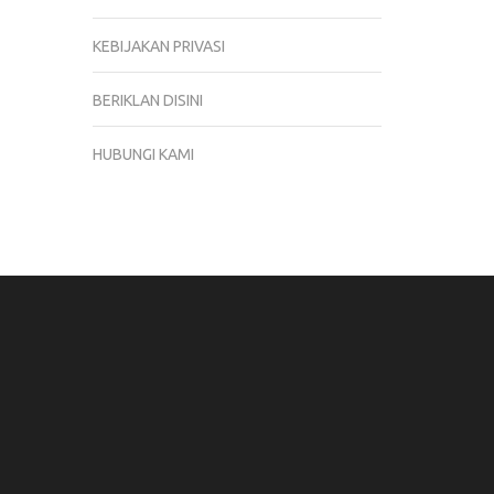
KEBIJAKAN PRIVASI
BERIKLAN DISINI
HUBUNGI KAMI