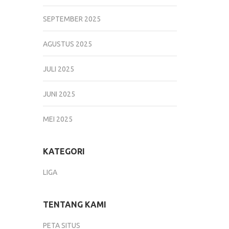
SEPTEMBER 2025
AGUSTUS 2025
JULI 2025
JUNI 2025
MEI 2025
KATEGORI
LIGA
TENTANG KAMI
PETA SITUS