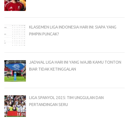
KLASEMEN LIGA INDONESIA HARI INI: SIAPA YANG
PIMPIN PUNCAK?
JADWAL LIGA HARI INI YANG WAJIB KAMU TONTON
BIAR TIDAK KETINGGALAN
LIGA SPANYOL 2025: TIM UNGGULAN DAN
PERTANDINGAN SERU