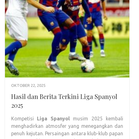
OKTOBER 22, 2025
Hasil dan Berita Terkini Liga Spanyol
2025
Kompetisi
Liga Spanyol
musim 2025 kembali
menghadirkan atmosfer yang menegangkan dan
penuh kejutan. Persaingan antara klub-klub papan