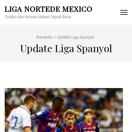
Lompat
LIGA NORTEDE MEXICO
ke
Tradisi dan Inovasi dalam Sepak Bola
konten
(Tekan
Enter)
Beranda
>
Update Liga Spanyol
Update Liga Spanyol