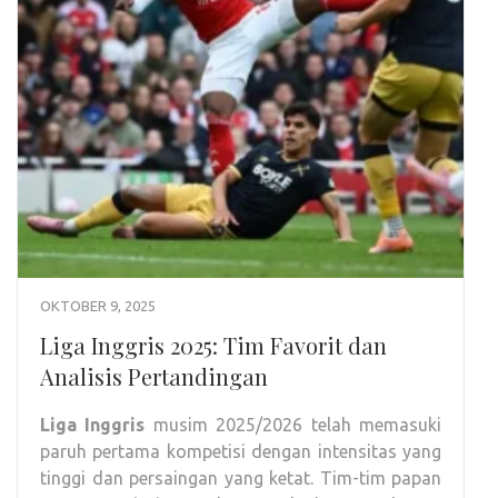
OKTOBER 9, 2025
Liga Inggris 2025: Tim Favorit dan
Analisis Pertandingan
Liga Inggris
musim 2025/2026 telah memasuki
paruh pertama kompetisi dengan intensitas yang
tinggi dan persaingan yang ketat. Tim-tim papan