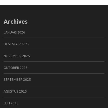
Archives
JANUARI 2026
DESEMBER 2025
NOVEMBER 2025
OKTOBER 2025
SEPTEMBER 2025
AGUSTUS 2025
JULI 2025