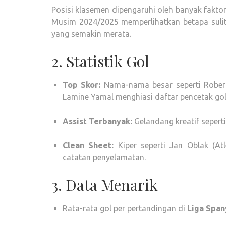
Posisi klasemen dipengaruhi oleh banyak faktor
Musim 2024/2025 memperlihatkan betapa suli
yang semakin merata.
2. Statistik Gol
Top Skor:
Nama-nama besar seperti Robert
Lamine Yamal menghiasi daftar pencetak gol
Assist Terbanyak:
Gelandang kreatif sepert
Clean Sheet:
Kiper seperti Jan Oblak (At
catatan penyelamatan.
3. Data Menarik
Rata-rata gol per pertandingan di
Liga Span