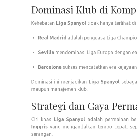
Dominasi Klub di Kompe
Kehebatan
Liga Spanyol
tidak hanya terlihat d
Real Madrid
adalah penguasa Liga Champion
Sevilla
mendominasi Liga Europa dengan ena
Barcelona
sukses mencatatkan era kejayaan
Dominasi ini menjadikan
Liga Spanyol
sebagai
maupun manajemen klub.
Strategi dan Gaya Perm
Ciri khas
Liga Spanyol
adalah permainan ber
Inggris
yang mengandalkan tempo cepat, sep
serangan.