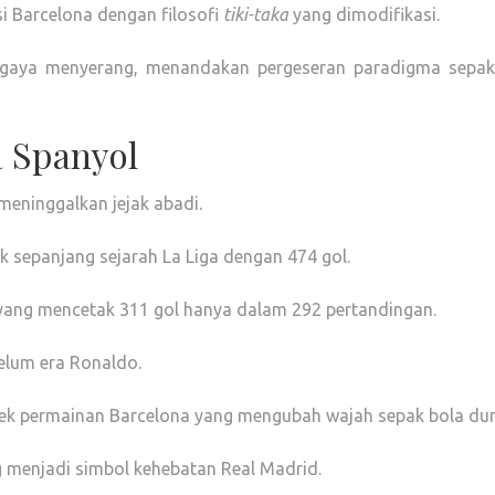
 Barcelona dengan filosofi
tiki-taka
yang dimodifikasi.
n gaya menyerang, menandakan pergeseran paradigma sepak
 Spanyol
eninggalkan jejak abadi.
 sepanjang sejarah La Liga dengan 474 gol.
yang mencetak 311 gol hanya dalam 292 pertandingan.
belum era Ronaldo.
tek permainan Barcelona yang mengubah wajah sepak bola dun
g menjadi simbol kehebatan Real Madrid.