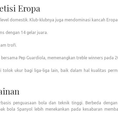
tisi Eropa
i level domestik. Klub-klubnya juga mendominasi kancah Eropa
s dengan 14 gelar juara.
m trofi.
 bersama Pep Guardiola, memenangkan treble winners pada 2
 tolok ukur bagi liga-liga lain, baik dalam hal kualitas per
ainan
basis penguasaan bola dan teknik tinggi. Berbeda denga
ak bola Spanyol lebih menekankan pada kesabaran memb