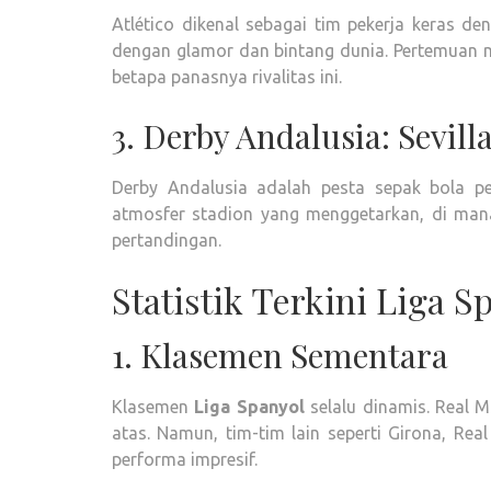
Atlético dikenal sebagai tim pekerja keras d
dengan glamor dan bintang dunia. Pertemuan m
betapa panasnya rivalitas ini.
3. Derby Andalusia: Sevilla
Derby Andalusia adalah pesta sepak bola pe
atmosfer stadion yang menggetarkan, di man
pertandingan.
Statistik Terkini Liga S
1. Klasemen Sementara
Klasemen
Liga Spanyol
selalu dinamis. Real M
atas. Namun, tim-tim lain seperti Girona, Re
performa impresif.