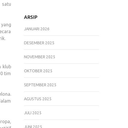
 satu
ARSIP
k yang
JANUARI 2026
ecara
ik.
DESEMBER 2025
NOVEMBER 2025
h klub
OKTOBER 2025
20 tim
SEPTEMBER 2025
lona.
AGUSTUS 2025
 dalam
JULI 2025
ropa,
JUNI 2025