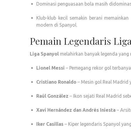
Dominasi penguasaan bola masih didominasi
Klub-klub kecil semakin berani memainka
modern di Spanyol.
Pemain Legendaris Liga
Liga Spanyol
melahirkan banyak legenda yang m
Lionel Messi
– Pemegang rekor gol terbanyak
Cristiano Ronaldo
– Mesin gol Real Madrid 
Raúl González
– Ikon sejati Real Madrid se
Xavi Hernández dan Andrés Iniesta
– Arsi
Iker Casillas
– Kiper legendaris Spanyol yan