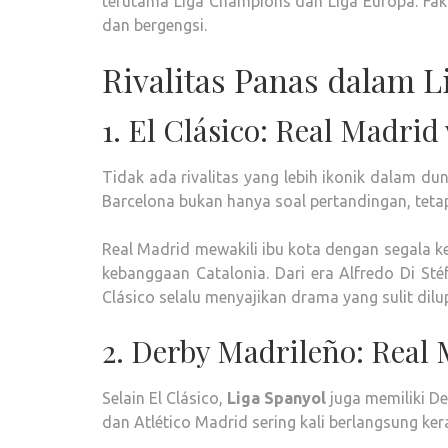
terutama Liga Champions dan Liga Europa. Fakta
dan bergengsi.
Rivalitas Panas dalam L
1. El Clásico: Real Madrid
Tidak ada rivalitas yang lebih ikonik dalam du
Barcelona bukan hanya soal pertandingan, tetapi
Real Madrid mewakili ibu kota dengan segala k
kebanggaan Catalonia. Dari era Alfredo Di Sté
Clásico selalu menyajikan drama yang sulit dilu
2. Derby Madrileño: Real 
Selain El Clásico,
Liga Spanyol
juga memiliki De
dan Atlético Madrid sering kali berlangsung ker