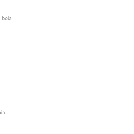
 bola
ia.