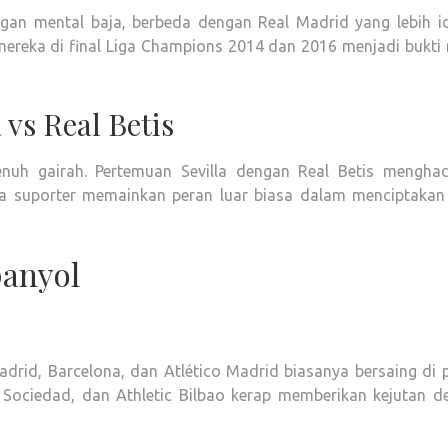
engan mental baja, berbeda dengan Real Madrid yang lebih id
ereka di final Liga Champions 2014 dan 2016 menjadi bukti 
 vs Real Betis
nuh gairah. Pertemuan Sevilla dengan Real Betis menghad
a suporter memainkan peran luar biasa dalam menciptakan 
panyol
adrid, Barcelona, dan Atlético Madrid biasanya bersaing di
al Sociedad, dan Athletic Bilbao kerap memberikan kejutan d