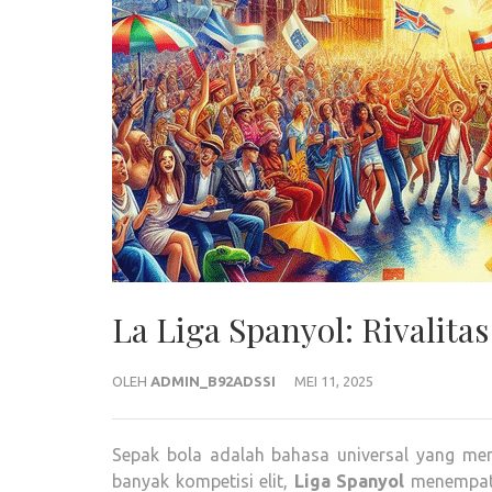
La Liga Spanyol: Rivalitas
OLEH
ADMIN_B92ADSSI
MEI 11, 2025
Sepak bola adalah bahasa universal yang men
banyak kompetisi elit,
Liga Spanyol
menempati 