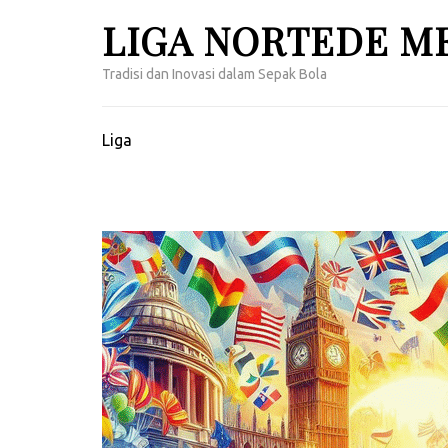
Lompat
LIGA NORTEDE M
ke
konten
Tradisi dan Inovasi dalam Sepak Bola
(Tekan
Enter)
Liga