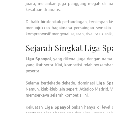
juara, melainkan juga panggung megah di mana
kesatuan dramatis.
Di balik hiruk-pikuk pertandingan, tersimpan k
menunjukkan bagaimana persaingan semakin ko
komprehensif mengenai sejarah, rivalitas klasik, 
Sejarah Singkat Liga Sp
Liga Spanyol
, yang dikenal juga dengan nam
yang ikut serta. Kini, kompetisi telah berkemba
peserta.
Selama berdekade-dekade, dominasi
Liga Sp
Namun, klub-klub lain seperti Atlético Madrid, 
memperkaya sejarah kompetisi ini.
Kekuatan
Liga Spanyol
bukan hanya di level 